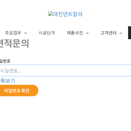
주요업무
시공단가
제품사진
고객센터
견적문의
밀번호
목록보기
비밀번호 확인